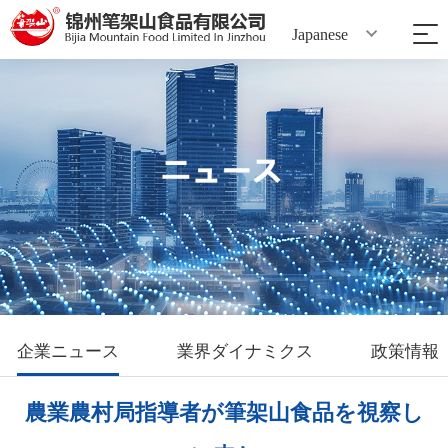
Japanese
企業ニュース
業界ダイナミクス
政策情報
農業農村局指導者が筆架山食品を視察し