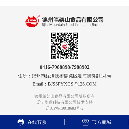
0416-7988898
/7988902
住所：
錦州市経済技術開発区渤海街6段11-1号
Email：
BJSSPYXGS@126.COM
錦州筆架山食品有限公司
版权所有
辽宁华睿科技有限公司技术支持
辽ICP备19018683号-2


在线客服
官方商城