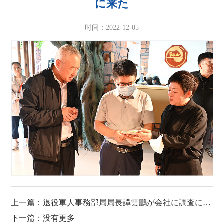
に来た
时间：2022-12-05
上一篇：退役軍人事務部局局長譚雲鵬が会社に調査に来た
下一篇：没有更多