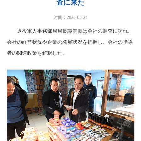
査に来た
时间：2023-03-24
退役軍人事務部局局長譚雲鵬は会社の調査に訪れ、
会社の経営状況や企業の発展状況を把握し、会社の指導
者の関連政策を解釈した。