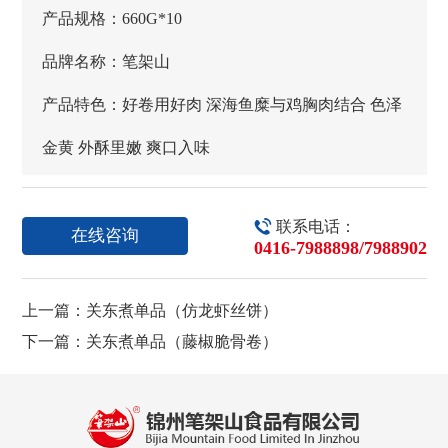
产品规格：660G*10
品牌名称：笔架山
产品特色：好卷用好肉 深海鱼糜与鸡胸肉结合 色泽
金黄 外酥里嫩 爽口入味

联系电话：
在线咨询
0416-7988898
/7988902
上一篇：关东煮单品（仿龙虾丝饼）
下一篇：关东煮单品（藤椒脆骨卷）